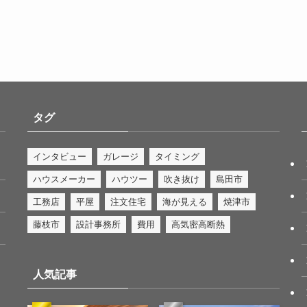
タグ
インタビュー
ガレージ
タイミング
ハウスメーカー
ハウツー
吹き抜け
島田市
工務店
平屋
注文住宅
海が見える
焼津市
藤枝市
設計事務所
費用
高気密高断熱
人気記事