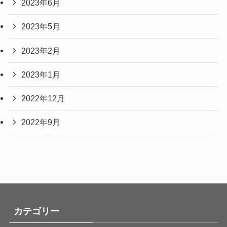
2023年6月
2023年5月
2023年2月
2023年1月
2022年12月
2022年9月
カテゴリー