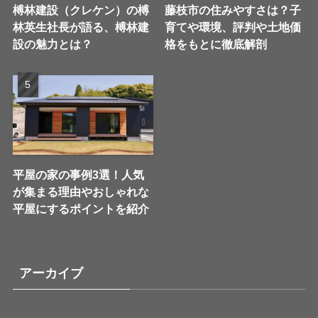
榑林建設（クレケン）の榑
藤枝市の住みやすさは？子
林英生社長が語る、榑林建
育てや環境、評判や土地価
設の魅力とは？
格をもとに徹底解剖
平屋の家の事例3選！人気
が集まる理由やおしゃれな
平屋にするポイントを紹介
アーカイブ