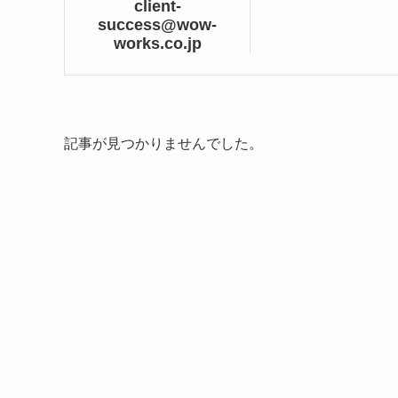
client-
success@wow-
works.co.jp
記事が見つかりませんでした。