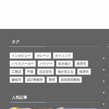
タグ
インタビュー
ガレージ
タイミング
ハウスメーカー
ハウツー
吹き抜け
島田市
工務店
平屋
注文住宅
海が見える
焼津市
藤枝市
設計事務所
費用
高気密高断熱
人気記事