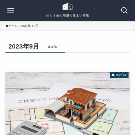
ホーム
2023年
9月
2023年9月
– date –
住宅知識