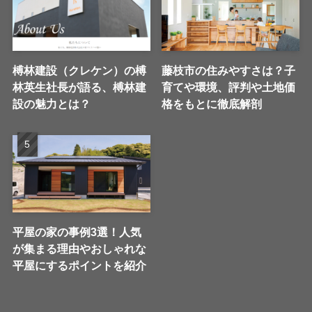
榑林建設（クレケン）の榑
藤枝市の住みやすさは？子
林英生社長が語る、榑林建
育てや環境、評判や土地価
設の魅力とは？
格をもとに徹底解剖
平屋の家の事例3選！人気
が集まる理由やおしゃれな
平屋にするポイントを紹介