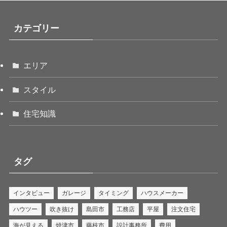
カテゴリー
エリア
スタイル
住宅知識
タグ
インタビュー
ガレージ
タイミング
ハウスメーカー
ハウツー
吹き抜け
島田市
工務店
平屋
注文住宅
海が見える
焼津市
藤枝市
設計事務所
費用