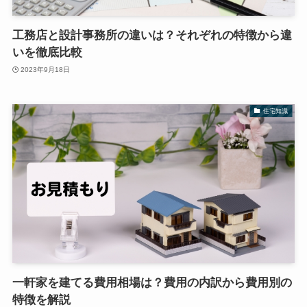
工務店と設計事務所の違いは？それぞれの特徴から違
いを徹底比較
2023年9月18日
住宅知識
一軒家を建てる費用相場は？費用の内訳から費用別の
特徴を解説